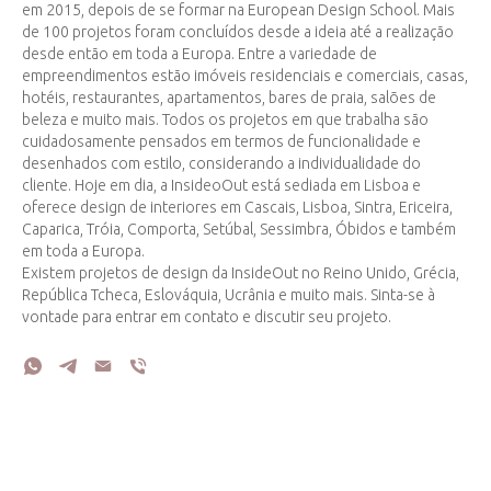
em 2015, depois de se formar na European Design School. Mais
de 100 projetos foram concluídos desde a ideia até a realização
desde então em toda a Europa. Entre a variedade de
empreendimentos estão imóveis residenciais e comerciais, casas,
hotéis, restaurantes, apartamentos, bares de praia, salões de
beleza e muito mais. Todos os projetos em que trabalha são
cuidadosamente pensados em termos de funcionalidade e
desenhados com estilo, considerando a individualidade do
cliente. Hoje em dia, a InsideoOut está sediada em Lisboa e
oferece design de interiores em Cascais, Lisboa, Sintra, Ericeira,
Caparica, Tróia, Comporta, Setúbal, Sessimbra, Óbidos e também
em toda a Europa.
Existem projetos de design da InsideOut no Reino Unido, Grécia,
República Tcheca, Eslováquia, Ucrânia e muito mais. Sinta-se à
vontade para entrar em contato e discutir seu projeto.