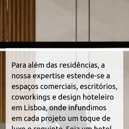
Para além das residências, a
nossa expertise estende-se a
espaços comerciais, escritórios,
coworkings e design hoteleiro
em Lisboa, onde infundimos
em cada projeto um toque de
luxo e requinte. Seja um hotel