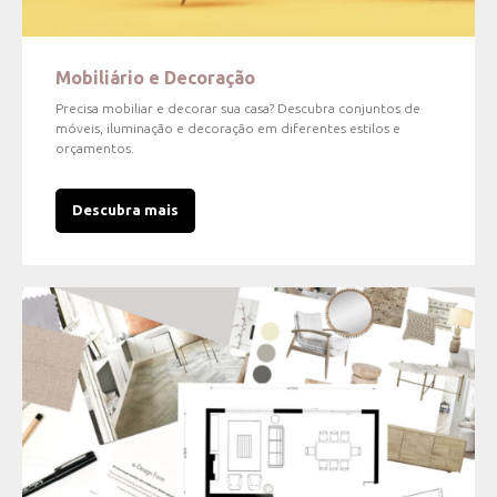
Mobiliário e Decoração
Precisa mobiliar e decorar sua casa? Descubra conjuntos de
móveis, iluminação e decoração em diferentes estilos e
orçamentos.
Descubra mais