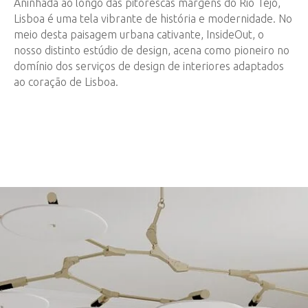
Aninhada ao longo das pitorescas margens do Rio Tejo,
Lisboa é uma tela vibrante de história e modernidade. No
meio desta paisagem urbana cativante, InsideOut, o
nosso distinto estúdio de design, acena como pioneiro no
domínio dos serviços de design de interiores adaptados
ao coração de Lisboa.