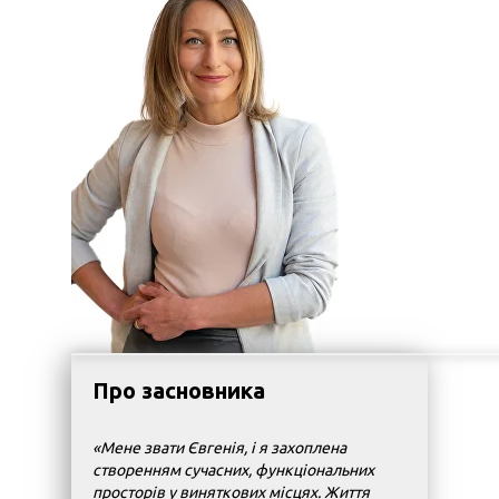
Про засновника
«Мене звати Євгенія, і я захоплена
створенням сучасних, функціональних
просторів у виняткових місцях. Життя