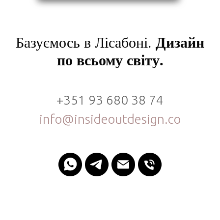
Дизайн
Базуємось в Лісабоні.
по всьому світу.
+351 93 680 38 74
info@insideoutdesign.co