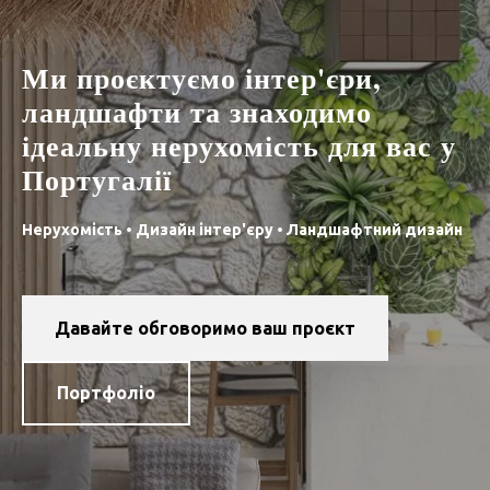
Ми проєктуємо інтер'єри,
ландшафти та знаходимо
ідеальну нерухомість для вас у
Португалії
Нерухомість
•
Дизайн інтер'єру
•
Ландшафтний дизайн
Давайте обговоримо ваш проєкт
Портфоліо